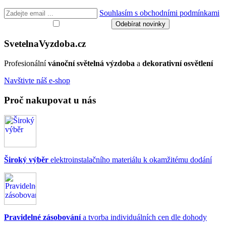
Souhlasím s obchodními podmínkami
Svetelna
Vyzdoba
.cz
Profesionální
vánoční světelná výzdoba
a
dekorativní osvětlení
Navštivte náš e-shop
Proč nakupovat u nás
Široký výběr
elektroinstalačního materiálu k okamžitému dodání
Pravidelné zásobování
a tvorba individuálních cen dle dohody