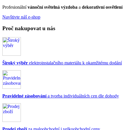
Profesionální
vánoční světelná výzdoba
a
dekorativní osvětlení
Navštivte náš e-shop
Proč nakupovat u nás
Široký výběr
elektroinstalačního materiálu k okamžitému dodání
Pravidelné zásobování
a tvorba individuálních cen dle dohody
Prodej zboží
za maloobchodní i velkoobchodní ceny