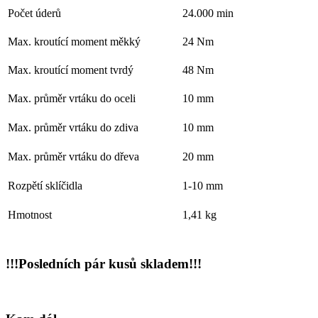
Počet úderů
24.000 min
Max. kroutící moment měkký
24 Nm
Max. kroutící moment tvrdý
48 Nm
Max. průměr vrtáku do oceli
10 mm
Max. průměr vrtáku do zdiva
10 mm
Max. průměr vrtáku do dřeva
20 mm
Rozpětí sklíčidla
1-10 mm
Hmotnost
1,41 kg
!!!Posledních pár kusů skladem!!!