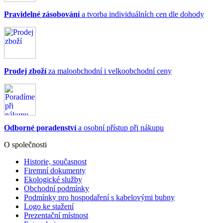
Pravidelné zásobování
a tvorba individuálních cen dle dohody
Prodej zboží
za maloobchodní i velkoobchodní ceny
Odborné poradenství
a osobní přístup při nákupu
O společnosti
Historie, současnost
Firemní dokumenty
Ekologické služby
Obchodní podmínky
Podmínky pro hospodaření s kabelovými bubny
Logo ke stažení
Prezentační místnost