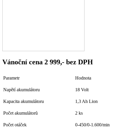
Vánoční cena
2 999,-
bez DPH
Parametr
Hodnota
Napětí akumulátoru
18 Volt
Kapacita akumulátoru
1,3 Ah Lion
Počet akumulátorů
2 ks
Počet otáček
0-450/0-1.600/min