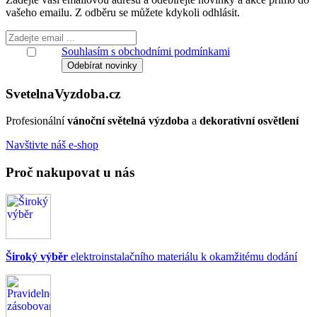
vašeho emailu. Z odběru se můžete kdykoli odhlásit.
Souhlasím s obchodními podmínkami
Svetelna
Vyzdoba
.cz
Profesionální
vánoční světelná výzdoba
a
dekorativní osvětlení
Navštivte náš e-shop
Proč nakupovat u nás
Široký výběr
elektroinstalačního materiálu k okamžitému dodání