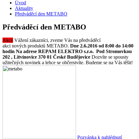
Úvod
Aktuality
Předváděcí den METABO
Předváděcí den METABO
Akce
Vážení zákazníci, zveme Vás na předváděcí
akci nových produktů METABO.
Dne 2.6.2016 od 8:00 do 14:00
hodin
Na adrese REPAM ELEKTRO s.r.o. Pod Stromovkou
202 , Litvínovice 370 01 České Budějovice
Dozvíte se spousty
užitečných novinek a lehce se občerstvíte. Budeme se na Vás těšit!
Pozvánka k nahlédnutí