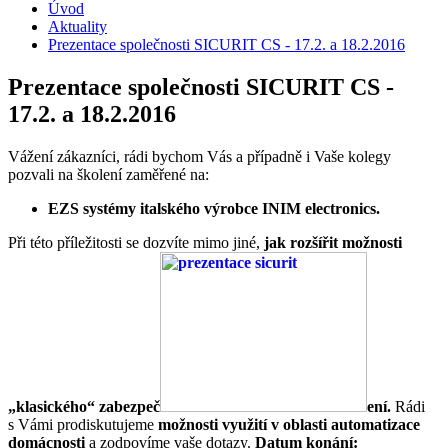
Úvod
Aktuality
Prezentace společnosti SICURIT CS - 17.2. a 18.2.2016
Prezentace společnosti SICURIT CS -
17.2. a 18.2.2016
Vážení zákazníci, rádi bychom Vás a případně i Vaše kolegy
pozvali na školení zaměřené na:
EZS systémy italského výrobce INIM electronics.
Při této příležitosti se dozvíte mimo jiné,
jak rozšířit možnosti
„klasického“ zabezpeč
ení.
Rádi
s Vámi prodiskutujeme
možnosti využití v oblasti automatizace
domácnosti
a zodpovíme vaše dotazy.
Datum konání: