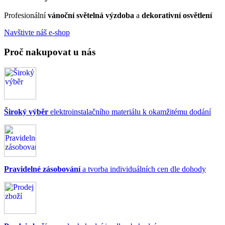
Profesionální
vánoční světelná výzdoba
a
dekorativní osvětlení
Navštivte náš e-shop
Proč nakupovat u nás
Široký výběr
elektroinstalačního materiálu k okamžitému dodání
Pravidelné zásobování
a tvorba individuálních cen dle dohody