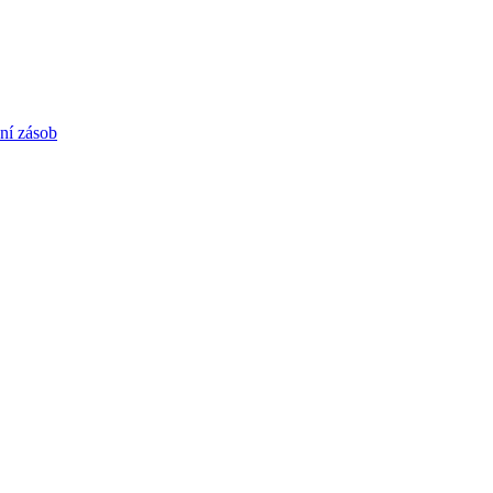
í zásob