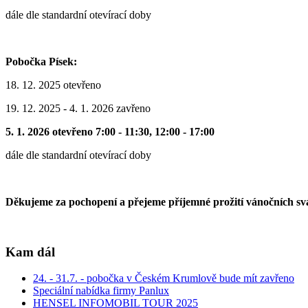
dále dle standardní otevírací doby
Pobočka Písek:
18. 12. 2025 otevřeno
19. 12. 2025 - 4. 1. 2026 zavřeno
5. 1. 2026 otevřeno 7:00 - 11:30, 12:00 - 17:00
dále dle standardní otevírací doby
Děkujeme za pochopení a přejeme příjemné prožití vánočních sv
Kam dál
24. - 31.7. - pobočka v Českém Krumlově bude mít zavřeno
Speciální nabídka firmy Panlux
HENSEL INFOMOBIL TOUR 2025